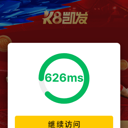
626ms